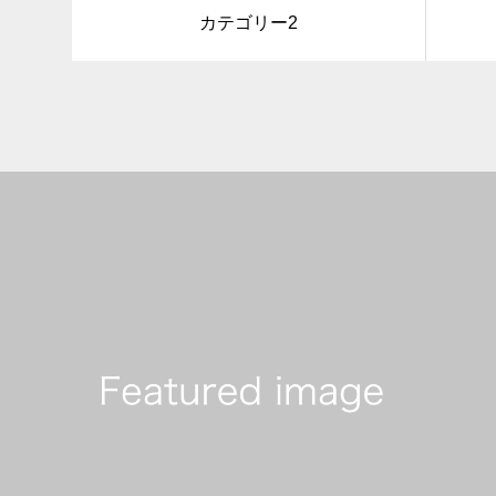
カテゴリー2