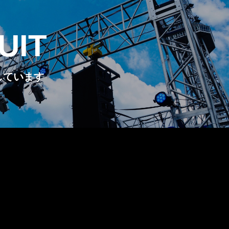
UIT
しています